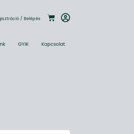
gisztráció
/
Belépés
unk
GYIK
Kapcsolat