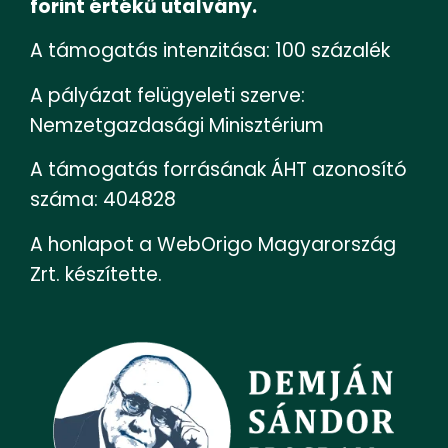
forint értékű utalvány.
A támogatás intenzitása: 100 százalék
A pályázat felügyeleti szerve:
Nemzetgazdasági Minisztérium
A támogatás forrásának ÁHT azonosító
száma: 404828
A honlapot a WebOrigo Magyarország
Zrt. készítette.