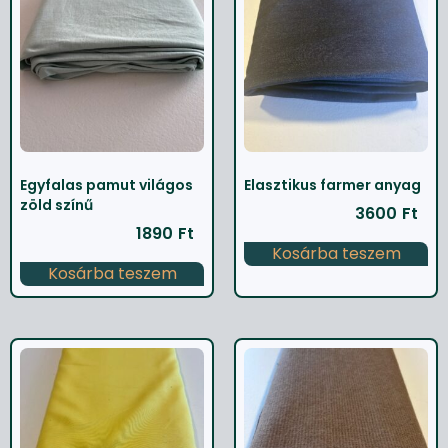
Egyfalas pamut világos
Elasztikus farmer anyag
zöld színű
3600
Ft
1890
Ft
Kosárba teszem
Kosárba teszem