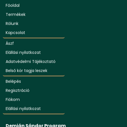
Főoldal
Termékek
Rólunk
Kapcsolat
Ászf
Elállási nyilatkozat
Adatvédelmi Tájékoztató
Belső kör tagja leszek
Belépés
Regisztráció
Fiókom
Elállási nyilatkozat
Demján Sándor Program