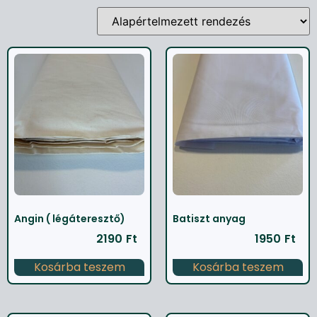
Angin ( légáteresztő)
Batiszt anyag
2190
Ft
1950
Ft
Kosárba teszem
Kosárba teszem