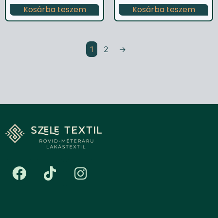
Kosárba teszem
Kosárba teszem
1
2
→