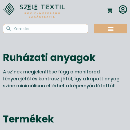
Ruházati anyagok
A színek megjelenítése függ a monitorod
fényerejétől és kontrasztjától, így a kapott anyag
színe minimálisan eltérhet a képernyőn látottól!
Termékek