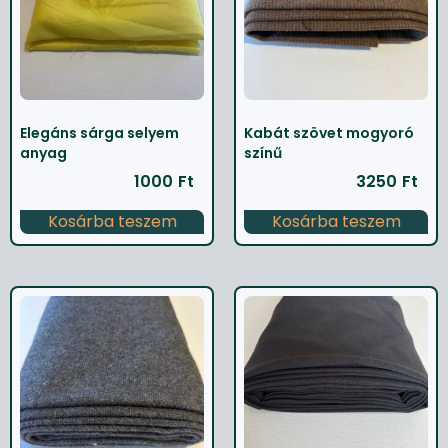
Elegáns sárga selyem
Kabát szövet mogyoró
anyag
színű
1000
Ft
3250
Ft
Kosárba teszem
Kosárba teszem