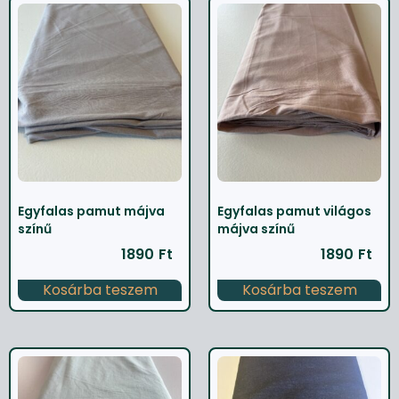
Egyfalas pamut májva
Egyfalas pamut világos
színű
májva színű
1890
Ft
1890
Ft
Kosárba teszem
Kosárba teszem