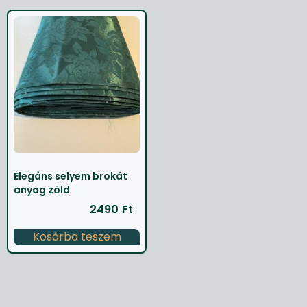
Elegáns selyem brokát
anyag zöld
2490
Ft
Kosárba teszem