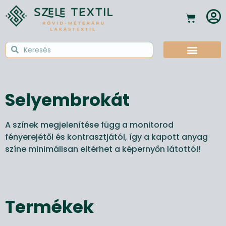
Selyembrokát
A színek megjelenítése függ a monitorod
fényerejétől és kontrasztjától, így a kapott anyag
színe minimálisan eltérhet a képernyőn látottól!
Termékek