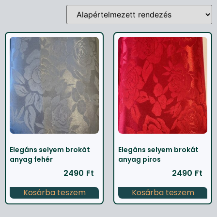
Elegáns selyem brokát
Elegáns selyem brokát
anyag fehér
anyag piros
2490
Ft
2490
Ft
Kosárba teszem
Kosárba teszem