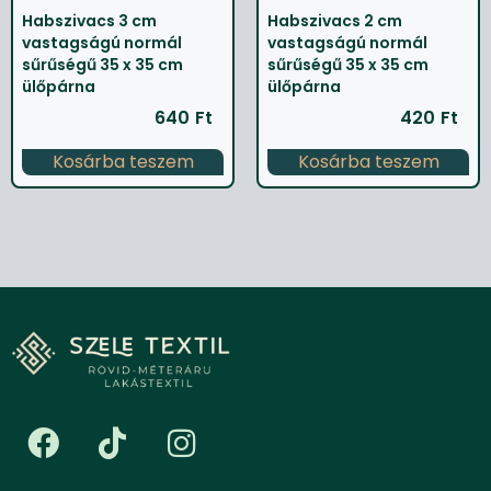
Habszivacs 3 cm
Habszivacs 2 cm
vastagságú normál
vastagságú normál
sűrűségű 35 x 35 cm
sűrűségű 35 x 35 cm
ülőpárna
ülőpárna
640
Ft
420
Ft
Kosárba teszem
Kosárba teszem