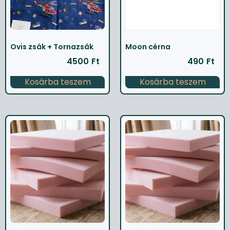
Ovis zsák + Tornazsák
Moon cérna
4500
Ft
490
Ft
Kosárba teszem
Kosárba teszem