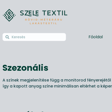
Főoldal
Szezonális
A színek megjelenítése függ a monitorod fényerejétől 
így a kapott anyag színe minimálisan eltérhet a képer