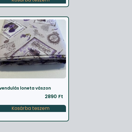
vendulás loneta vászon
2890
Ft
Kosárba teszem