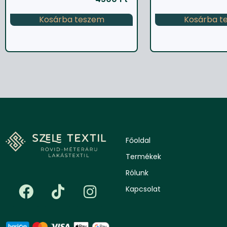
Kosárba teszem
Kosárba t
Főoldal
Termékek
Rólunk
Kapcsolat