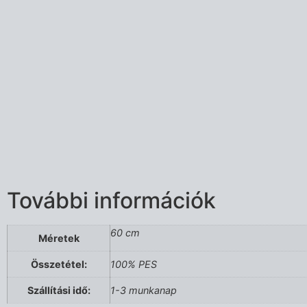
További információk
60 cm
Méretek
Összetétel:
100% PES
Szállítási idő:
1-3 munkanap