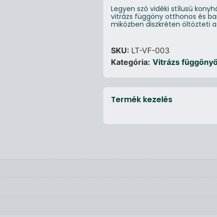
Legyen szó vidéki stílusú konyh
vitrázs függöny otthonos és ba
miközben diszkréten öltözteti a
SKU:
LT-VF-003
Kategória:
Vitrázs függöny
Termék kezelés