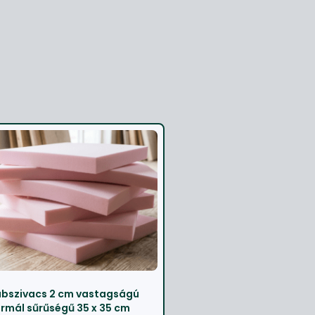
bszivacs 2 cm vastagságú
rmál sűrűségű 35 x 35 cm