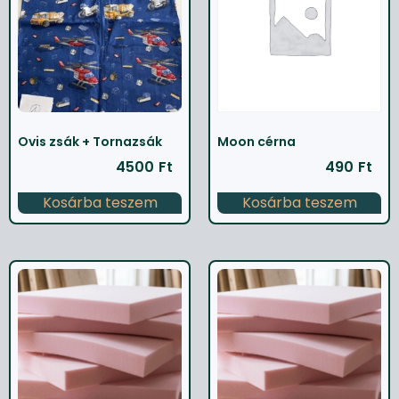
Ovis zsák + Tornazsák
Moon cérna
4500
Ft
490
Ft
Kosárba teszem
Kosárba teszem