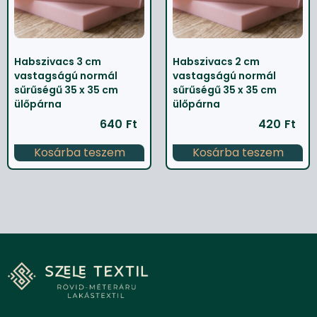
Habszivacs 3 cm
Habszivacs 2 cm
vastagságú normál
vastagságú normál
sűrűségű 35 x 35 cm
sűrűségű 35 x 35 cm
ülőpárna
ülőpárna
640
Ft
420
Ft
Kosárba teszem
Kosárba teszem