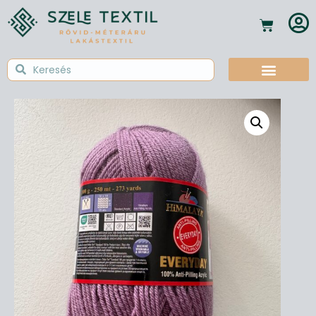
Textil Tudástár