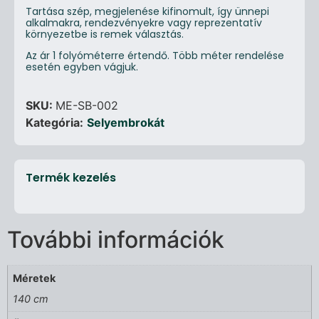
Tartása szép, megjelenése kifinomult, így ünnepi
alkalmakra, rendezvényekre vagy reprezentatív
környezetbe is remek választás.
Az ár 1 folyóméterre értendő. Több méter rendelése
esetén egyben vágjuk.
SKU:
ME-SB-002
Kategória:
Selyembrokát
Termék kezelés
További információk
Méretek
140 cm