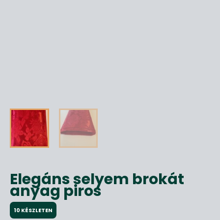
Elegáns selyem brokát
anyag piros
10 KÉSZLETEN