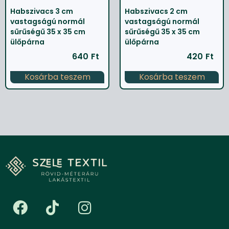
Habszivacs 3 cm
Habszivacs 2 cm
vastagságú normál
vastagságú normál
sűrűségű 35 x 35 cm
sűrűségű 35 x 35 cm
ülőpárna
ülőpárna
640
Ft
420
Ft
Kosárba teszem
Kosárba teszem