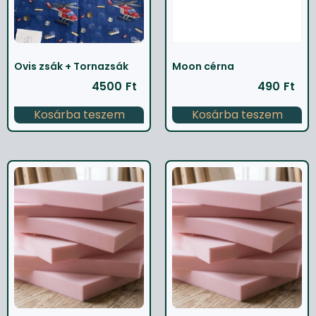
Ovis zsák + Tornazsák
Moon cérna
4500
Ft
490
Ft
Kosárba teszem
Kosárba teszem