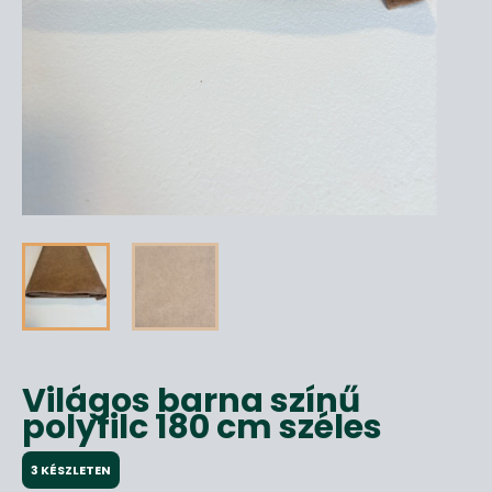
Világos barna színű
polyfilc 180 cm széles
3 KÉSZLETEN