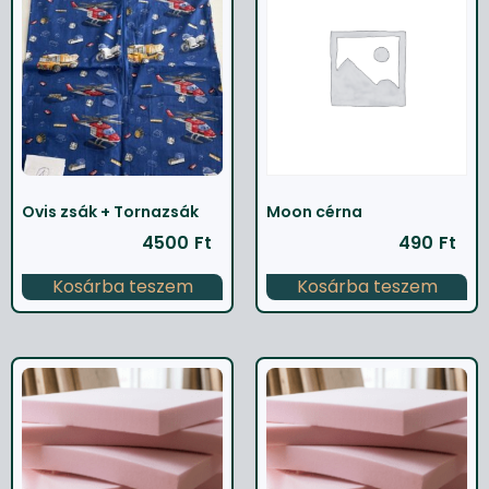
Ovis zsák + Tornazsák
Moon cérna
4500
Ft
490
Ft
Kosárba teszem
Kosárba teszem