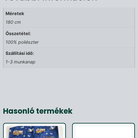
Méretek
180 cm
Összetétel:
100% poliészter
Szállítási idő:
1-3 munkanap
Hasonló termékek