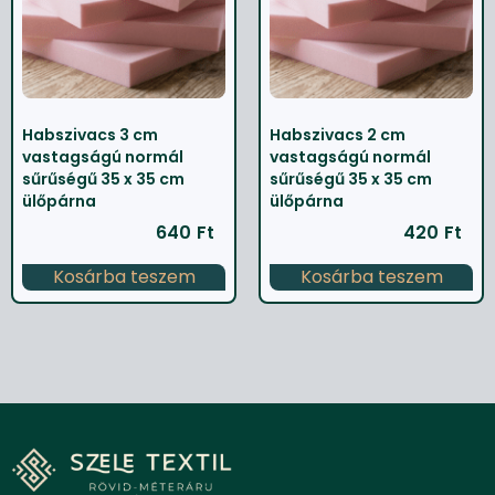
Habszivacs 3 cm
Habszivacs 2 cm
vastagságú normál
vastagságú normál
sűrűségű 35 x 35 cm
sűrűségű 35 x 35 cm
ülőpárna
ülőpárna
640
Ft
420
Ft
Kosárba teszem
Kosárba teszem