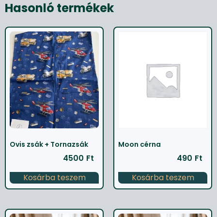
Hasonló termékek
Ovis zsák + Tornazsák
Moon cérna
4500
Ft
490
Ft
Kosárba teszem
Kosárba teszem