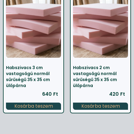
Habszivacs 3 cm
Habszivacs 2 cm
vastagságú normál
vastagságú normál
sűrűségű 35 x 35 cm
sűrűségű 35 x 35 cm
ülőpárna
ülőpárna
640
Ft
420
Ft
Kosárba teszem
Kosárba teszem