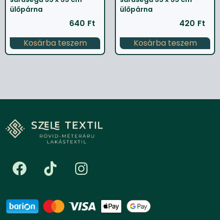
ülőpárna
ülőpárna
640
Ft
420
Ft
Kosárba teszem
Kosárba teszem