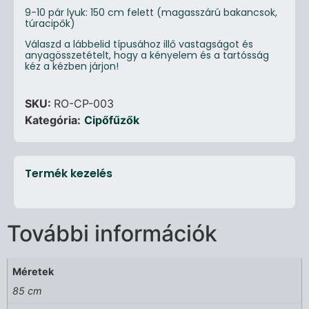
9-10 pár lyuk: 150 cm felett (magasszárú bakancsok,
túracipők)
Válaszd a lábbelid típusához illő vastagságot és
anyagösszetételt, hogy a kényelem és a tartósság
kéz a kézben járjon!
SKU:
RO-CP-003
Kategória:
Cipőfűzők
Termék kezelés
További információk
Méretek
85 cm