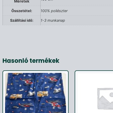
Méretek
Összetétel:
100% poliészter
Szállítási idő:
1-3 munkanap
Hasonló termékek