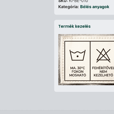
SKU:
KI-BE-010
Kategória:
Bélés anyagok
Termék kezelés