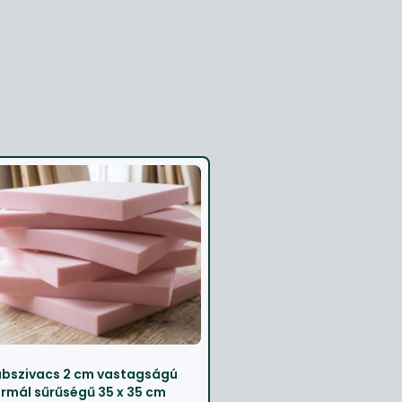
bszivacs 2 cm vastagságú
rmál sűrűségű 35 x 35 cm