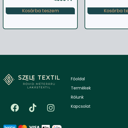
Kosárba teszem
Kosárba t
Főoldal
Termékek
Rólunk
Kapcsolat