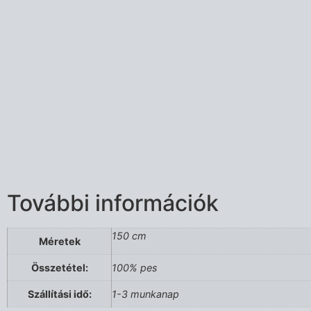
További információk
150 cm
Méretek
Összetétel:
100% pes
Szállítási idő:
1-3 munkanap