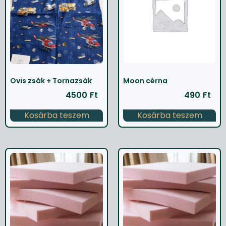
Ovis zsák + Tornazsák
Moon cérna
4500
Ft
490
Ft
Kosárba teszem
Kosárba teszem