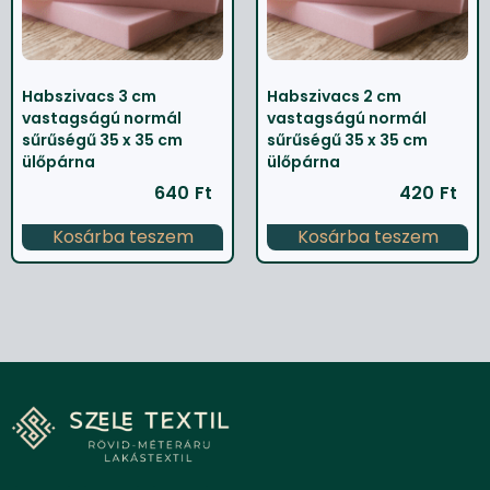
Habszivacs 3 cm
Habszivacs 2 cm
vastagságú normál
vastagságú normál
sűrűségű 35 x 35 cm
sűrűségű 35 x 35 cm
ülőpárna
ülőpárna
640
Ft
420
Ft
Kosárba teszem
Kosárba teszem