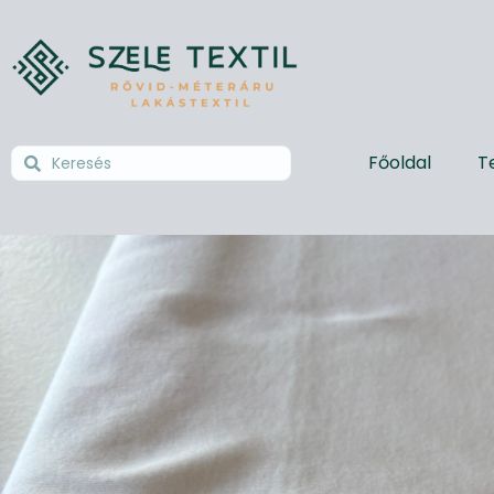
Főoldal
T