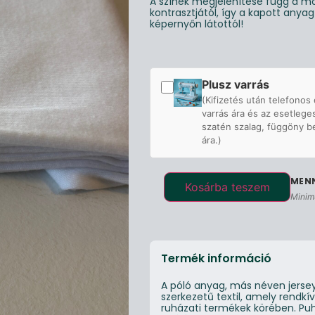
A színek megjelenítése függ a mo
kontrasztjától, így a kapott anya
képernyőn látottól!
Plusz varrás
(Kifizetés után telefonos 
varrás ára és az esetlege
szatén szalag, függöny b
ára.)
Kosárba teszem
Minim
Termék információ
A póló anyag, más néven jersey
szerkezetű textil, amely rendk
ruházati termékek körében. Puha