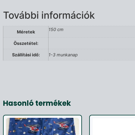
További információk
150 cm
Méretek
Összetétel:
Szállítási idő:
1-3 munkanap
Hasonló termékek