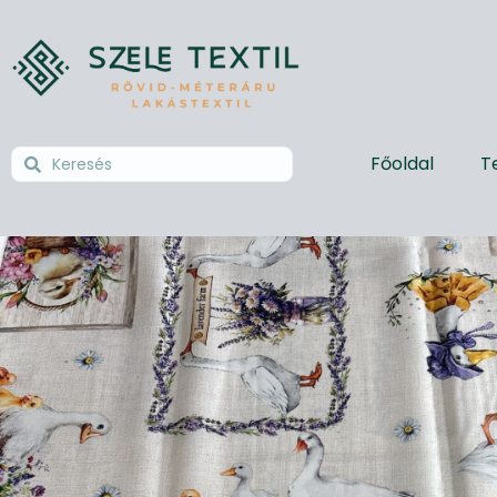
Főoldal
T