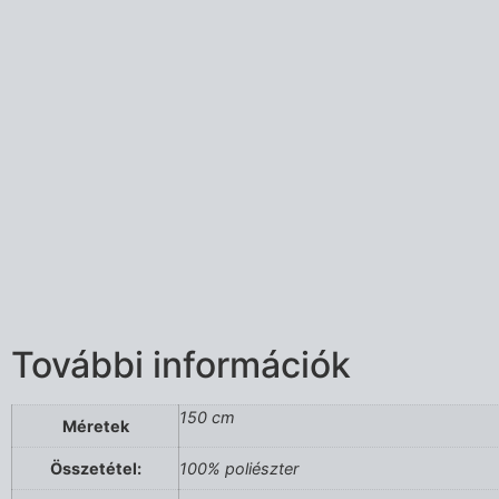
További információk
150 cm
Méretek
Összetétel:
100% poliészter