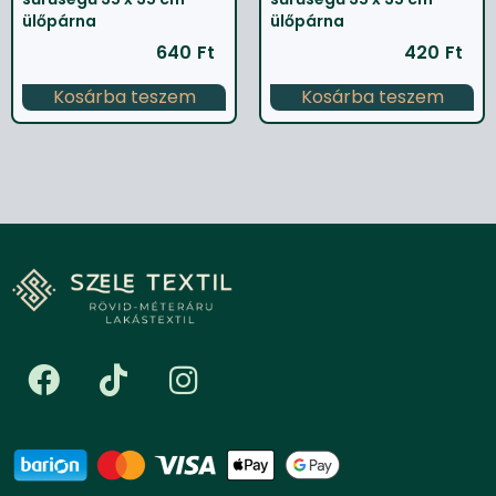
ülőpárna
ülőpárna
640
Ft
420
Ft
Kosárba teszem
Kosárba teszem