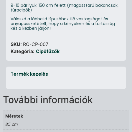
9-10 pár lyuk: 150 cm felett (magasszárú bakancsok,
túracipők)
Válaszd a lábbelid típusához illő vastagságot és
anyagösszetételt, hogy a kényelem és a tartósság
kéz a kézben járjon!
SKU:
RO-CP-007
Kategória:
Cipőfűzők
Termék kezelés
További információk
Méretek
85 cm