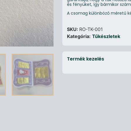
és fényüket, így bármikor szám
A csomag különböző méretű kéz
SKU:
RO-TK-001
Kategória:
Tűkészletek
Termék kezelés