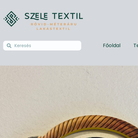
Főoldal
T