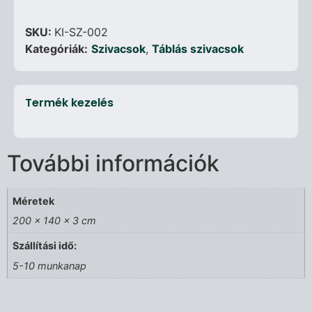
SKU:
KI-SZ-002
Kategóriák:
Szivacsok
,
Táblás szivacsok
Termék kezelés
További információk
Méretek
200 × 140 × 3 cm
Szállítási idő:
5-10 munkanap