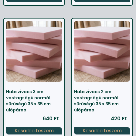
Habszivacs 3 cm
Habszivacs 2 cm
vastagságú normál
vastagságú normál
sűrűségű 35 x 35 cm
sűrűségű 35 x 35 cm
ülőpárna
ülőpárna
640
Ft
420
Ft
Kosárba teszem
Kosárba teszem