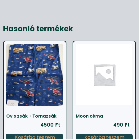
Hasonló termékek
Ovis zsák + Tornazsák
Moon cérna
4500
Ft
490
Ft
Kosárba teszem
Kosárba teszem