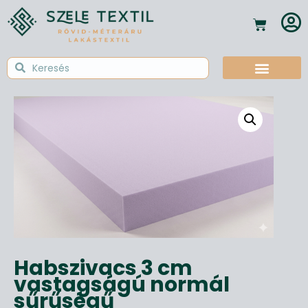
Habszivacs 3 cm
vastagságú normál
sűrűségű