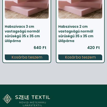
Habszivacs 3 cm
Habszivacs 2 cm
vastagságú normál
vastagságú normál
sűrűségű 35 x 35 cm
sűrűségű 35 x 35 cm
ülőpárna
ülőpárna
640
Ft
420
Ft
Kosárba teszem
Kosárba teszem