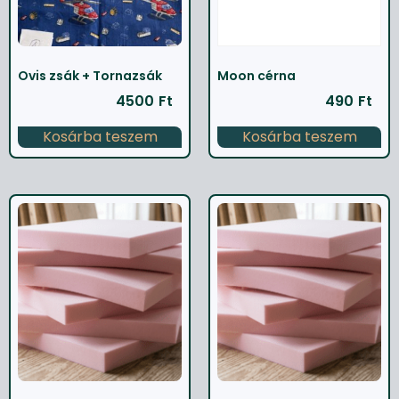
Ovis zsák + Tornazsák
Moon cérna
4500
Ft
490
Ft
Kosárba teszem
Kosárba teszem