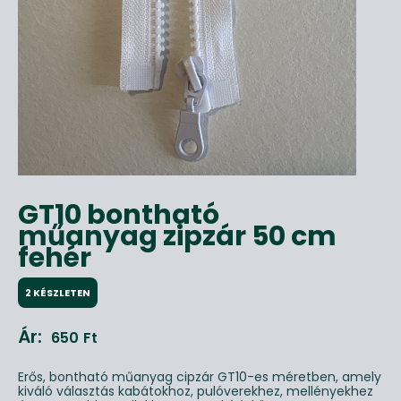
GT10 bontható
műanyag zipzár 50 cm
fehér
2 KÉSZLETEN
Ár:
650
Ft
Erős, bontható műanyag cipzár GT10-es méretben, amely
kiváló választás kabátokhoz, pulóverekhez, mellényekhez