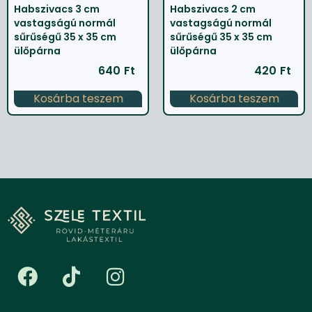
Habszivacs 3 cm
Habszivacs 2 cm
vastagságú normál
vastagságú normál
sűrűségű 35 x 35 cm
sűrűségű 35 x 35 cm
ülőpárna
ülőpárna
640
Ft
420
Ft
Kosárba teszem
Kosárba teszem