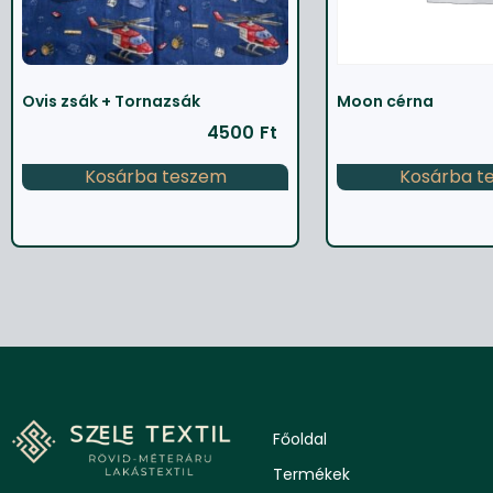
Ovis zsák + Tornazsák
Moon cérna
4500
Ft
Kosárba teszem
Kosárba t
Főoldal
Termékek