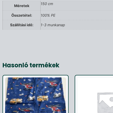
150 cm
Méretek
Összetétel:
100% PE
Szállítási idő:
1-3 munkanap
Hasonló termékek