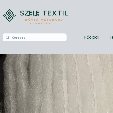
Főoldal
T