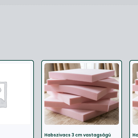
Habszivacs 3 cm vastagságú
Ha