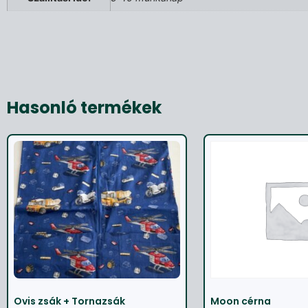
Hasonló termékek
Ovis zsák + Tornazsák
Moon cérna