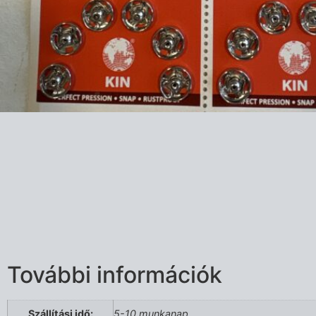
További információk
Szállítási idő:
5-10 munkanap