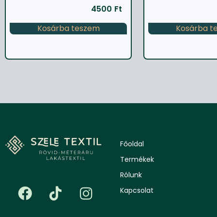
4500
Ft
Kosárba teszem
Kosárba t
Főoldal
Termékek
Rólunk
Kapcsolat