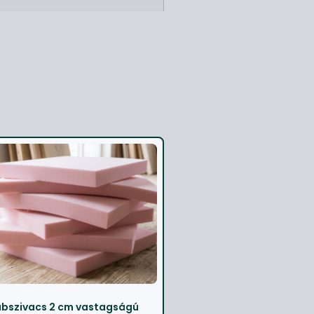
bszivacs 2 cm vastagságú