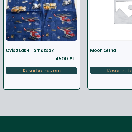
Ovis zsák + Tornazsák
Moon cérna
4500
Ft
Kosárba teszem
Kosárba t