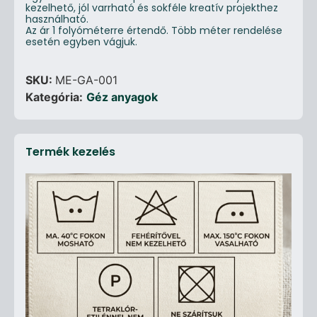
kezelhető, jól varrható és sokféle kreatív projekthez
használható.
Az ár 1 folyóméterre értendő. Több méter rendelése
esetén egyben vágjuk.
SKU:
ME-GA-001
Kategória:
Géz anyagok
Termék kezelés