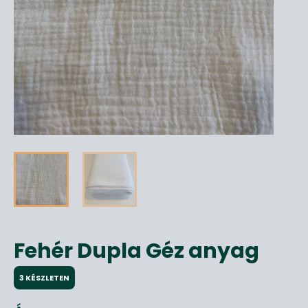
Fehér Dupla Géz anyag
3 KÉSZLETEN