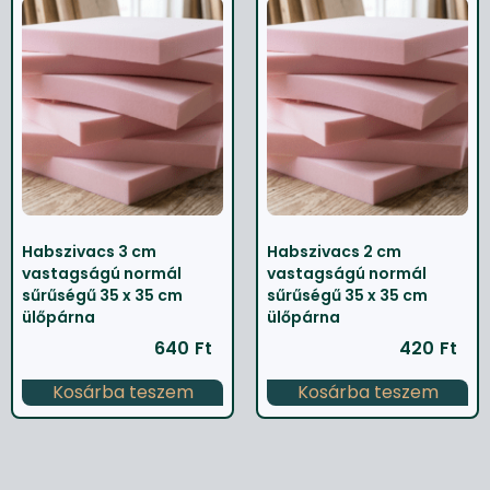
Habszivacs 3 cm
Habszivacs 2 cm
vastagságú normál
vastagságú normál
sűrűségű 35 x 35 cm
sűrűségű 35 x 35 cm
ülőpárna
ülőpárna
640
Ft
420
Ft
Kosárba teszem
Kosárba teszem