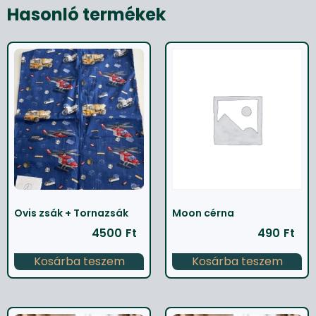
Hasonló termékek
Ovis zsák + Tornazsák
Moon cérna
4500
Ft
490
Ft
Kosárba teszem
Kosárba teszem