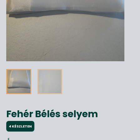
Fehér Bélés selyem
4 KÉSZLETEN