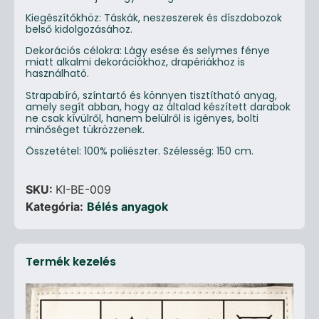
Kiegészítőkhöz: Táskák, neszeszerek és díszdobozok
belső kidolgozásához.
Dekorációs célokra: Lágy esése és selymes fénye
miatt alkalmi dekorációkhoz, drapériákhoz is
használható.
Strapabíró, színtartó és könnyen tisztítható anyag,
amely segít abban, hogy az általad készített darabok
ne csak kívülről, hanem belülről is igényes, bolti
minőséget tükrözzenek.
Összetétel: 100% poliészter. Szélesség: 150 cm.
SKU:
KI-BE-009
Kategória:
Bélés anyagok
Termék kezelés