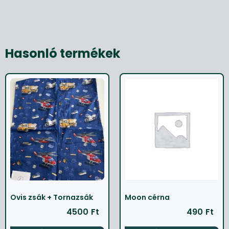
Hasonló termékek
Ovis zsák + Tornazsák
Moon cérna
4500
Ft
490
Ft