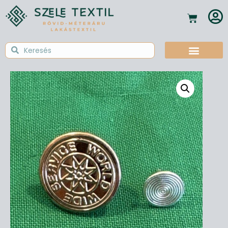
Textil Tudástár