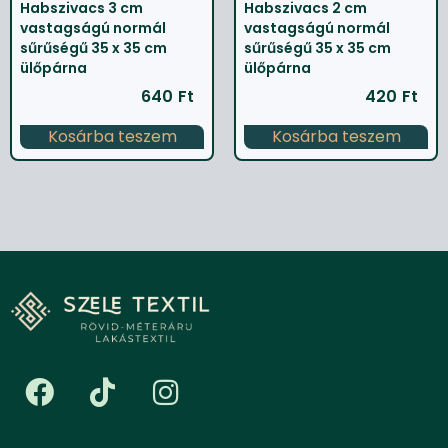
Habszivacs 3 cm
Habszivacs 2 cm
vastagságú normál
vastagságú normál
sűrűségű 35 x 35 cm
sűrűségű 35 x 35 cm
ülőpárna
ülőpárna
640
Ft
420
Ft
Kosárba teszem
Kosárba teszem