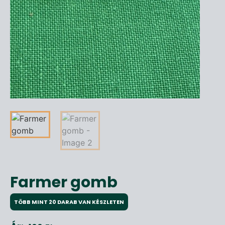
Farmer gomb
TÖBB MINT 20 DARAB VAN KÉSZLETEN