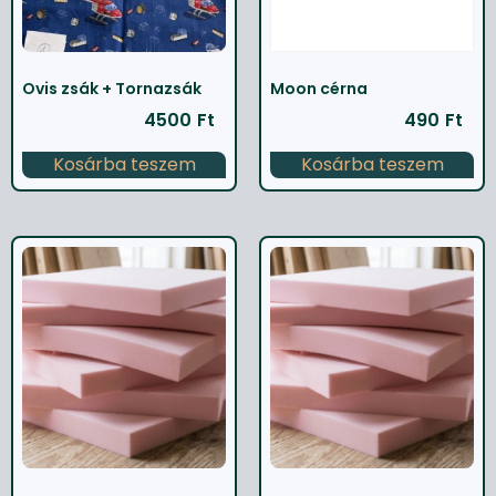
Ovis zsák + Tornazsák
Moon cérna
4500
Ft
490
Ft
Kosárba teszem
Kosárba teszem