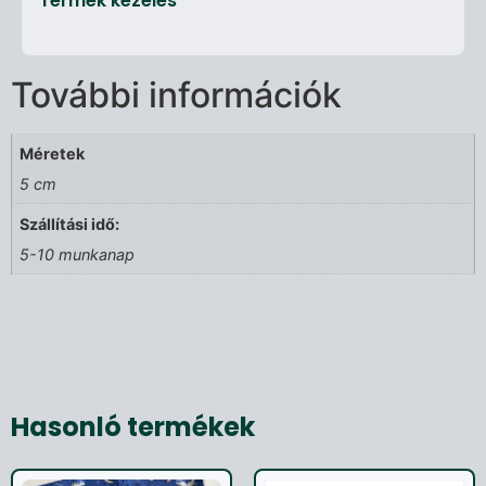
Termék kezelés
További információk
Méretek
5 cm
Szállítási idő:
5-10 munkanap
Hasonló termékek