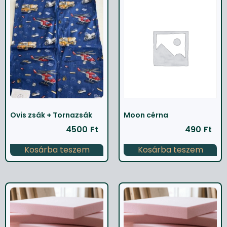
Ovis zsák + Tornazsák
Moon cérna
4500
Ft
490
Ft
Kosárba teszem
Kosárba teszem