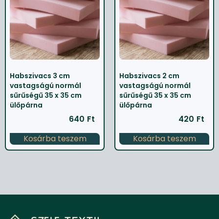
Habszivacs 3 cm
Habszivacs 2 cm
vastagságú normál
vastagságú normál
sűrűségű 35 x 35 cm
sűrűségű 35 x 35 cm
ülőpárna
ülőpárna
640
Ft
420
Ft
Kosárba teszem
Kosárba teszem