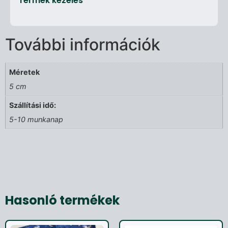
Termék kezelés
További információk
Méretek
5 cm
Szállítási idő:
5-10 munkanap
Hasonló termékek