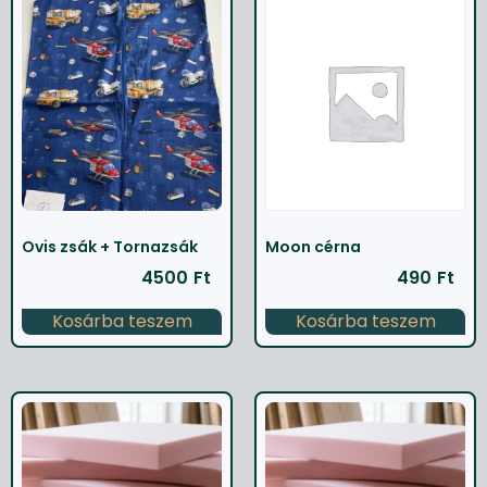
Ovis zsák + Tornazsák
Moon cérna
4500
Ft
490
Ft
Kosárba teszem
Kosárba teszem