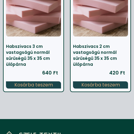
Habszivacs 3 cm
Habszivacs 2 cm
vastagságú normál
vastagságú normál
sűrűségű 35 x 35 cm
sűrűségű 35 x 35 cm
ülőpárna
ülőpárna
640
Ft
420
Ft
Kosárba teszem
Kosárba teszem