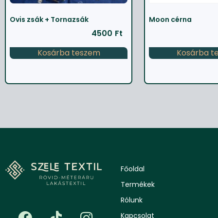
Ovis zsák + Tornazsák
Moon cérna
4500
Ft
Kosárba teszem
Kosárba t
Főoldal
Termékek
Rólunk
Kapcsolat