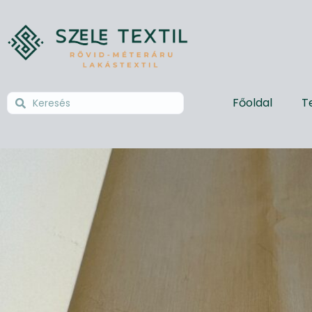
Főoldal
T