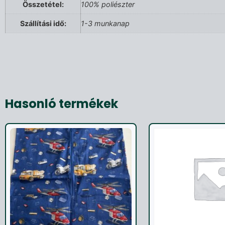
Összetétel:
100% poliészter
Szállítási idő:
1-3 munkanap
Hasonló termékek