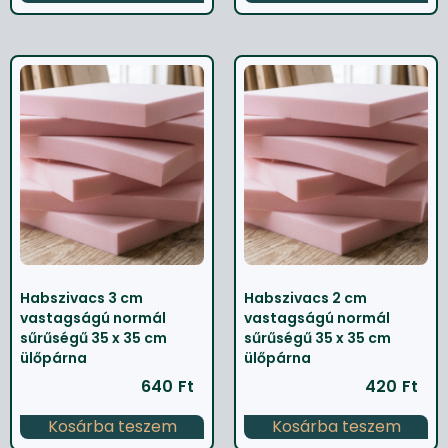
Habszivacs 3 cm
Habszivacs 2 cm
vastagságú normál
vastagságú normál
sűrűségű 35 x 35 cm
sűrűségű 35 x 35 cm
ülőpárna
ülőpárna
640
Ft
420
Ft
Kosárba teszem
Kosárba teszem