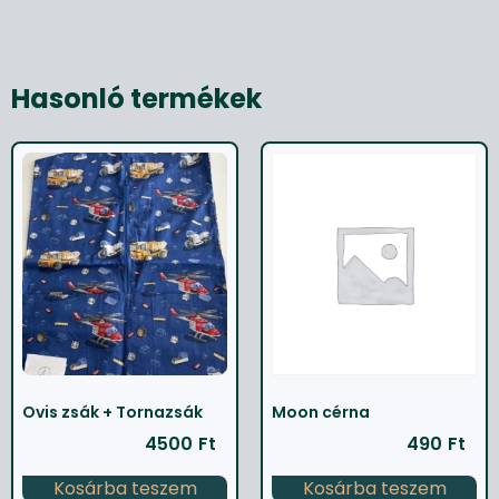
Hasonló termékek
Ovis zsák + Tornazsák
Moon cérna
4500
Ft
490
Ft
Kosárba teszem
Kosárba teszem