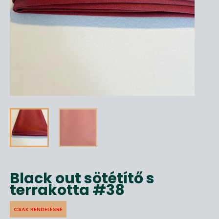
Black out sötétítő s
terrakotta #38
CSAK RENDELÉSRE