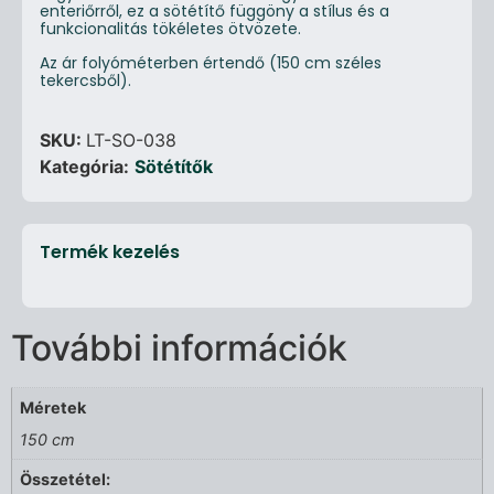
enteriőrről, ez a sötétítő függöny a stílus és a
funkcionalitás tökéletes ötvözete.
Az ár folyóméterben értendő (150 cm széles
tekercsből).
SKU:
LT-SO-038
Kategória:
Sötétítők
Termék kezelés
További információk
Méretek
150 cm
Összetétel: