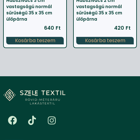
Habszivacs 3 cm
Habszivacs 2 cm
vastagságú normál
vastagságú normál
sűrűségű 35 x 35 cm
sűrűségű 35 x 35 cm
ülőpárna
ülőpárna
640
Ft
420
Ft
Kosárba teszem
Kosárba teszem