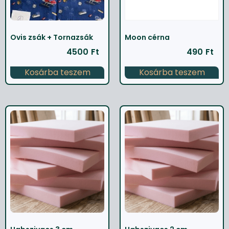
Ovis zsák + Tornazsák
Moon cérna
4500
Ft
490
Ft
Kosárba teszem
Kosárba teszem