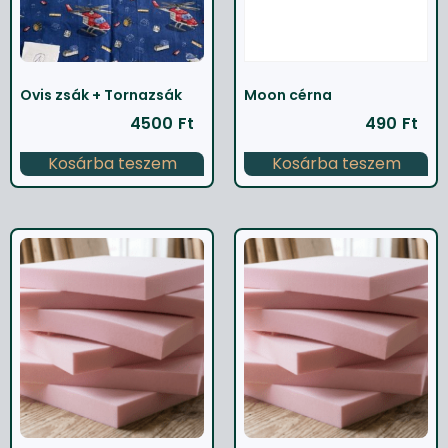
Ovis zsák + Tornazsák
Moon cérna
4500
Ft
490
Ft
Kosárba teszem
Kosárba teszem