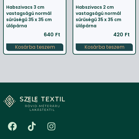
Habszivacs 3 cm
Habszivacs 2 cm
vastagságú normál
vastagságú normál
sűrűségű 35 x 35 cm
sűrűségű 35 x 35 cm
ülőpárna
ülőpárna
640
Ft
420
Ft
Kosárba teszem
Kosárba teszem