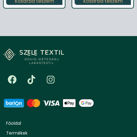
Kosárba teszem
Kosárba teszem
Főoldal
Termékek