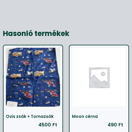
Hasonló termékek
Ovis zsák + Tornazsák
Moon cérna
4500
Ft
490
Ft