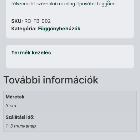
félszeresét számolni a szalag típusától függően.
SKU:
RO-FB-002
Kategória:
Függönybehúzók
Termék kezelés
További információk
Méretek
3 cm
Szállítási idő:
1-3 munkanap