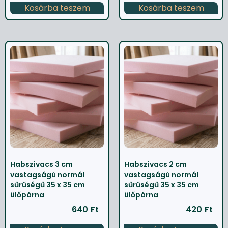
Kosárba teszem
Kosárba teszem
Habszivacs 3 cm
Habszivacs 2 cm
vastagságú normál
vastagságú normál
sűrűségű 35 x 35 cm
sűrűségű 35 x 35 cm
ülőpárna
ülőpárna
640
Ft
420
Ft