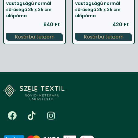
vastagságú normál
vastagságú normál
sűrűségű 35 x 35 cm
sűrűségű 35 x 35 cm
ülőpárna
ülőpárna
640
Ft
420
Ft
Kosárba teszem
Kosárba teszem