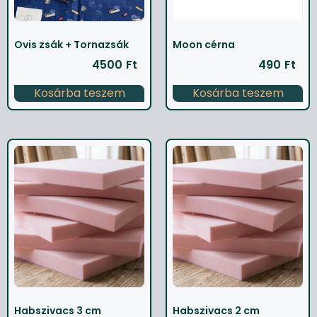
Ovis zsák + Tornazsák
Moon cérna
4500
Ft
490
Ft
Kosárba teszem
Kosárba teszem
Habszivacs 3 cm
Habszivacs 2 cm